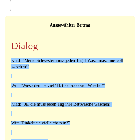
Ausgewählter Beitrag
Dialog
Kind: "Meine Schwester muss jeden Tag 1 Waschmaschine voll
waschen!"
Wir: "Wieso denn soviel? Hat sie sooo viel Wäsche?"
Kind: "Ja, die muss jeden Tag ihre Bettwäsche waschen!"
Wir: "Pinkelt sie vielleicht rein?"