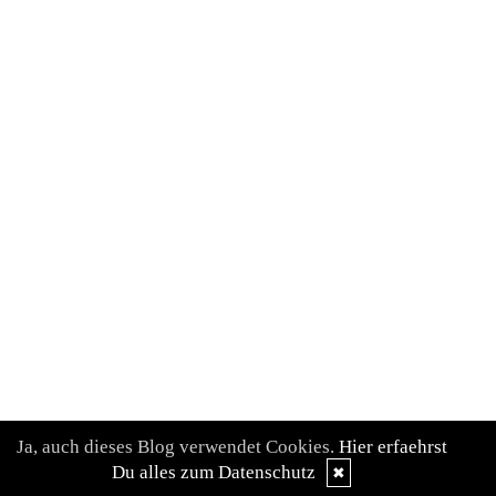
Ja, auch dieses Blog verwendet Cookies.
Hier erfaehrst
Du alles zum Datenschutz
✖