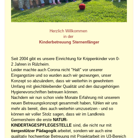
Herzlich Willkommen
in der
Kinderbetreuung Sternenfänger
Seit 2004 gibt es unsere Einrichtung für Krippenkinder von 0-
2 Jahren in Rülzheim.
Leider machte auch Corona nicht "Halt" vor unserer
Eingangstüre und so wurden auch wir gezwungen, unser
Konzept so abzuändern, dass wir weiterhin in gewohntem
Umfang mit gleichbleibender Qualität und den dazugehörigen
Hygienevorschriften betreuen können.
Nachdem wir nun schon viele Monate Erfahrung mit unserem
neuen Betreuungskonzept gesammelt haben, fühlen wir uns
mehr als bereit, dies auch weiterhin umzusetzen - und so
können wir voller Stolz sagen, dass wir im Landkreis
Germersheim die erste
NATUR-
KINDERTAGESPFLEGESTELLE
sind, die nicht nur mit
tiergestützer Pädagogik
arbeitet, sondern wir auch eine
qualitativ hochwertige Betreuung mit Projektarbeit im U3-Bereich