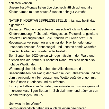
anbieten können.
Unsere Test-Monate liefen überdurchschnittlich gut und alle
Kinder kamen mit der neuen Situation sehr gut zurecht.
NATUR-KINDERTAGESPFLEGESTELLE... ja, was heißt das
eigentlich?
Die ersten Wochen betreuten wir ausschließlich im Garten der
Kinderbetreuung. Frühstück, Mittagessen, Freispiel, angeleitete
Projekte und angeleitetes Spiel, fanden im Freien statt. Bei
Regenwetter verzogen wir uns unter den Pavillon oder unter
unser schützendes Sonnensegel, und konnten somit weiterhin
draußen bleiben und spielen oder basteln.
Seit September 2020 gehen wir regelmässig in den Wald und
erleben dort die Natur aus nächster Nähe - wir sind dann also
richtige Waldkinder.
Wir ermöglichen hiermit schon den Allerkleinsten, die
Besonderheiten der Natur, den Wechsel der Jahreszeiten und die
damit verbundenen Temperatur- und Wetterveränderungen mit
allen Sinnen zu erleben und zu erfahren.
Einzig und allein zum Schlafen, verkrümeln wir uns wie gewohnt
in unsere kuschligen Betten im Schlafzimmer, und träumen von
Schmetterlingen und Co.
Und was ist im Winter?
Selbstverständlich haben wir auch da einen geeigneten